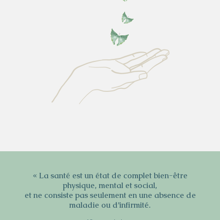
« La santé est un état de complet bien-être
physique, mental et social,
et ne consiste pas seulement en une absence de
maladie ou d’infirmité.