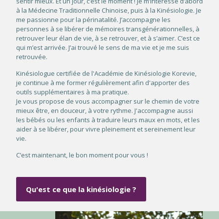
sentir mieux. Et un jour, c’est le moment ! Je m’intéresse d’abord
à la Médecine Traditionnelle Chinoise, puis à la Kinésiologie. Je
me passionne pour la périnatalité. J’accompagne les
personnes à se libérer de mémoires transgénérationnelles, à
retrouver leur élan de vie, à se retrouver, et à s’aimer. C’est ce
qui m’est arrivée. J’ai trouvé le sens de ma vie et je me suis
retrouvée.
Kinésiologue certifiée de l'Académie de Kinésiologie Korevie,
je continue à me former régulièrement afin d'apporter des
outils supplémentaires à ma pratique.
Je vous propose de vous accompagner sur le chemin de votre
mieux être, en douceur, à votre rythme. J'accompagne aussi
les bébés ou les enfants à traduire leurs maux en mots, et les
aider à se libérer, pour vivre pleinement et sereinement leur
vie.
C’est maintenant, le bon moment pour vous !
Qu'est ce que la kinésiologie ?